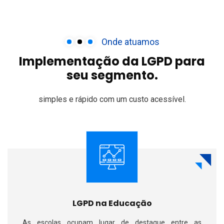
Onde atuamos
Implementação da LGPD
para
seu segmento.
simples e rápido
com um custo acessível.
LGPD na Educação
As escolas ocupam lugar de destaque entre as