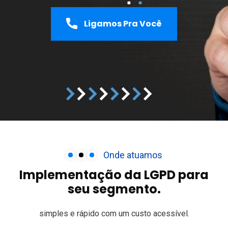
Ligamos Pra Você
Onde atuamos
Implementação da LGPD
para
seu segmento.
simples e rápido
com um custo acessível.